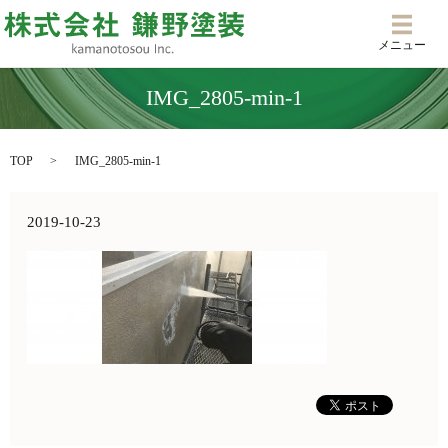
メニ
メニュー
IMG_2805-min-1
TOP
IMG_2805-min-1
2019-10-23