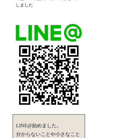
しました
LINE@始めました。
分からないことや小さなこと