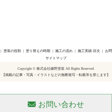
塗装の役割
塗り替えの時期
施工の流れ
施工実績-目次
お問
サイトマップ
Copyright © 株式会社鎌野塗装 All Rights Reserved.
【掲載の記事・写真・イラストなどの無断複写・転載等を禁じます】
お問い合わせ