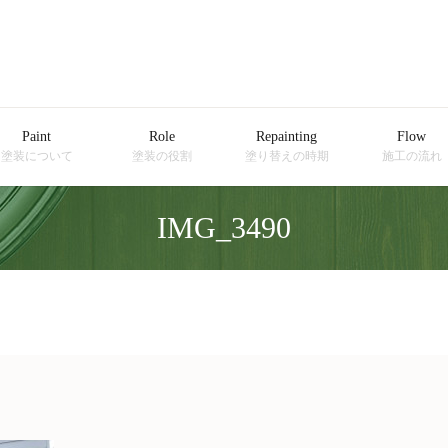
Paint
Role
Repainting
Flow
塗装について
塗装の役割
塗り替えの時期
施工の流れ
IMG_3490