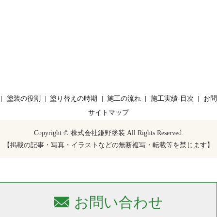
塗装の役割
塗り替えの時期
施工の流れ
施工実績-目次
お問
サイトマップ
Copyright © 株式会社鎌野塗装 All Rights Reserved.
【掲載の記事・写真・イラストなどの無断複写・転載等を禁じます】
お問い合わせ