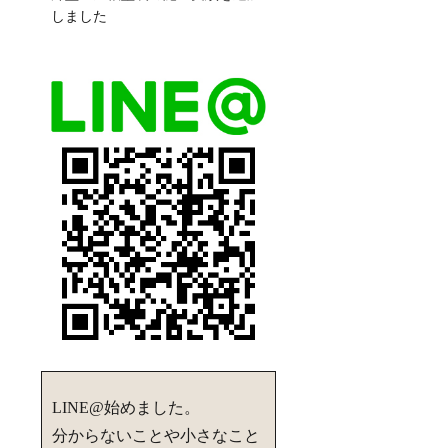
しました
LINE@始めました。
分からないことや小さなこと