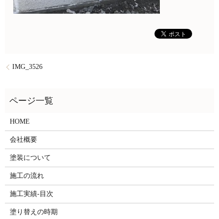
IMG_3526
HOME
会社概要
塗装について
施工の流れ
施工実績-目次
塗り替えの時期