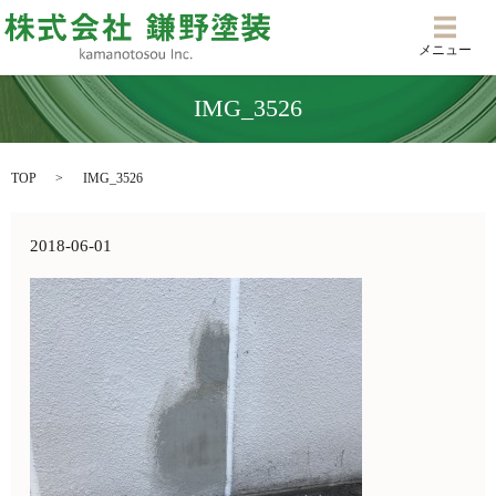
メニ
メニュー
IMG_3526
TOP
IMG_3526
2018-06-01