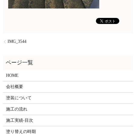
IMG_3544
HOME
会社概要
塗装について
施工の流れ
施工実績-目次
塗り替えの時期