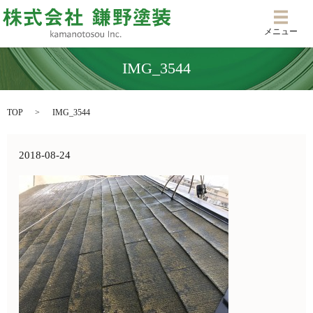
メニ
メニュー
IMG_3544
TOP
IMG_3544
2018-08-24