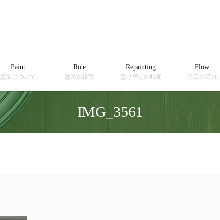
Paint
Role
Repainting
Flow
塗装について
塗装の役割
塗り替えの時期
施工の流れ
IMG_3561