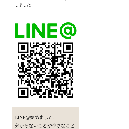
しました
LINE@始めました。
分からないことや小さなこと