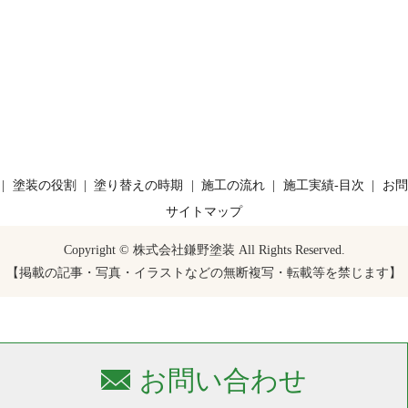
塗装の役割
塗り替えの時期
施工の流れ
施工実績-目次
お問
サイトマップ
Copyright © 株式会社鎌野塗装 All Rights Reserved.
【掲載の記事・写真・イラストなどの無断複写・転載等を禁じます】
お問い合わせ