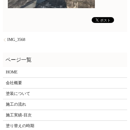
IMG_3568
HOME
会社概要
塗装について
施工の流れ
施工実績-目次
塗り替えの時期