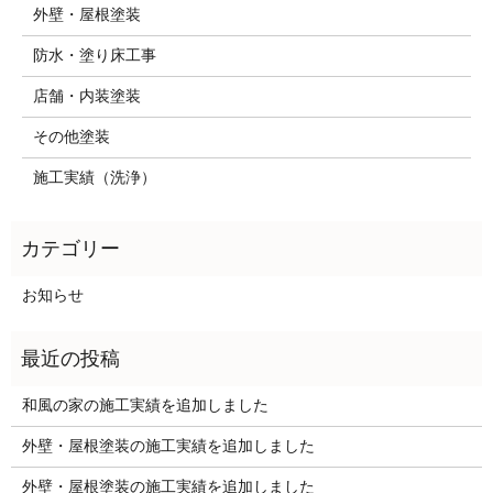
外壁・屋根塗装
防水・塗り床工事
店舗・内装塗装
その他塗装
施工実績（洗浄）
お知らせ
和風の家の施工実績を追加しました
外壁・屋根塗装の施工実績を追加しました
外壁・屋根塗装の施工実績を追加しました