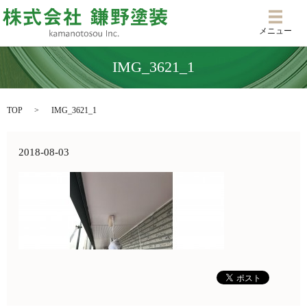
メニ
メニュー
IMG_3621_1
TOP
IMG_3621_1
2018-08-03