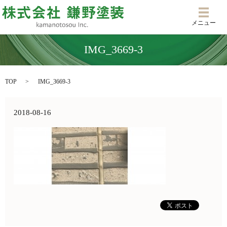
メニ
メニュー
IMG_3669-3
TOP
IMG_3669-3
2018-08-16