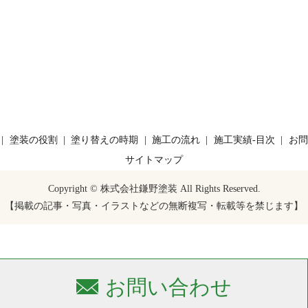
塗装の役割
塗り替えの時期
施工の流れ
施工実績-目次
お問
サイトマップ
Copyright © 株式会社鎌野塗装 All Rights Reserved.
【掲載の記事・写真・イラストなどの無断複写・転載等を禁じます】
お問い合わせ