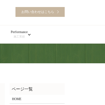
お問い合わせはこちら
Performance
施工実績
HOME