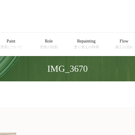
Paint
Role
Repainting
Flow
塗装について
塗装の役割
塗り替えの時期
施工の流れ
IMG_3670