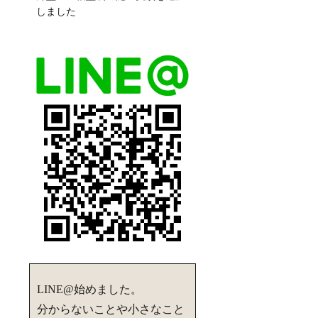
しました
LINE@始めました。
分からないことや小さなこと