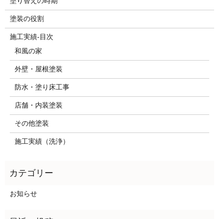
塗り替えの時期
塗装の役割
施工実績-目次
和風の家
外壁・屋根塗装
防水・塗り床工事
店舗・内装塗装
その他塗装
施工実績（洗浄）
お知らせ