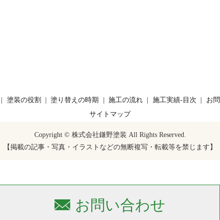
塗装の役割
塗り替えの時期
施工の流れ
施工実績-目次
お問
サイトマップ
Copyright © 株式会社鎌野塗装 All Rights Reserved.
【掲載の記事・写真・イラストなどの無断複写・転載等を禁じます】
お問い合わせ