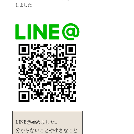
しました
LINE@始めました。
分からないことや小さなこと