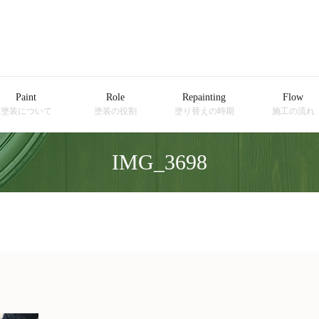
Paint
Role
Repainting
Flow
塗装について
塗装の役割
塗り替えの時期
施工の流れ
IMG_3698