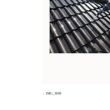
IMG_3698