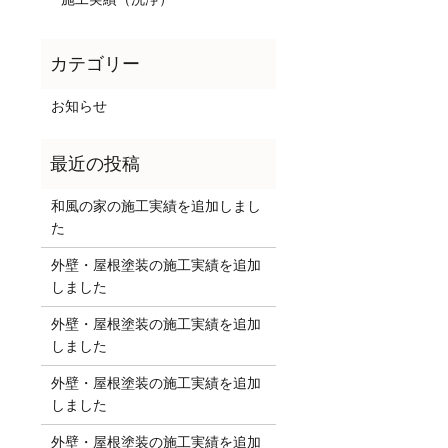
お知らせ
和風の家の施工実績を追加しまし
た
外壁・屋根塗装の施工実績を追加
しました
外壁・屋根塗装の施工実績を追加
しました
外壁・屋根塗装の施工実績を追加
しました
外壁・屋根塗装の施工実績を追加