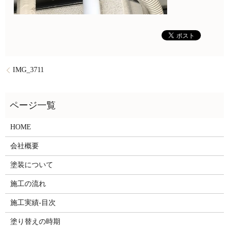
IMG_3711
HOME
会社概要
塗装について
施工の流れ
施工実績-目次
塗り替えの時期