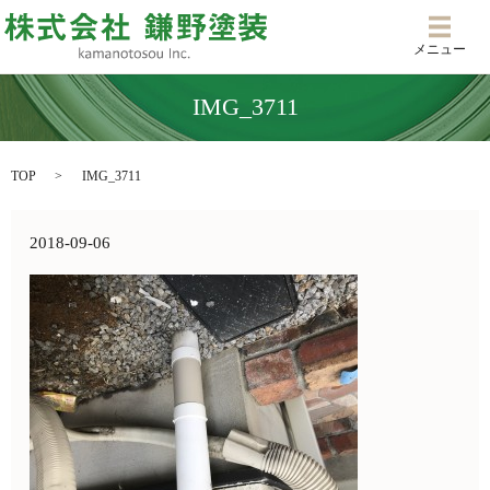
メニ
メニュー
IMG_3711
TOP
IMG_3711
2018-09-06