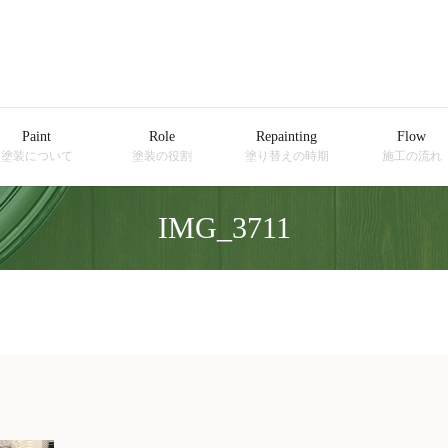
Paint
Role
Repainting
Flow
塗装について
塗装の役割
塗り替えの時期
施工の流れ
IMG_3711