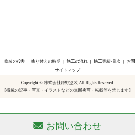
塗装の役割
塗り替えの時期
施工の流れ
施工実績-目次
お問
サイトマップ
Copyright © 株式会社鎌野塗装 All Rights Reserved.
【掲載の記事・写真・イラストなどの無断複写・転載等を禁じます】
お問い合わせ