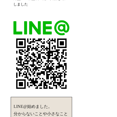
しました
LINE@始めました。
分からないことや小さなこと