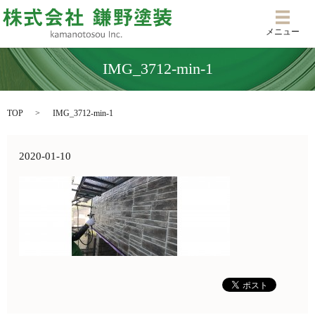
メニ
メニュー
IMG_3712-min-1
TOP
IMG_3712-min-1
2020-01-10