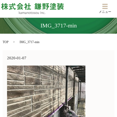
メニ
メニュー
IMG_3717-min
TOP
IMG_3717-min
2020-01-07