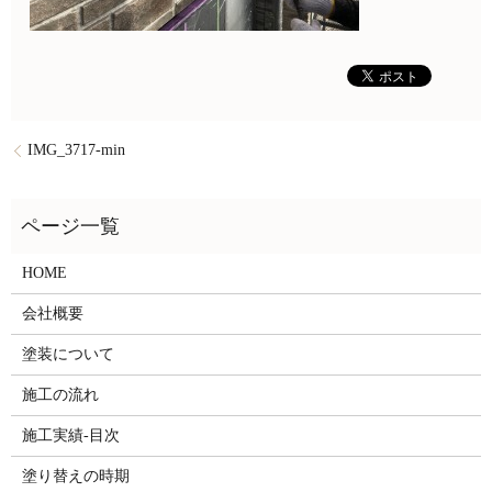
IMG_3717-min
HOME
会社概要
塗装について
施工の流れ
施工実績-目次
塗り替えの時期