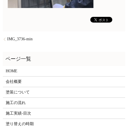
IMG_3736-min
HOME
会社概要
塗装について
施工の流れ
施工実績-目次
塗り替えの時期