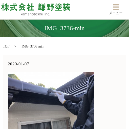
メニ
メニュー
IMG_3736-min
TOP
IMG_3736-min
2020-01-07