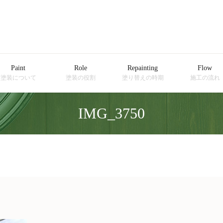
Paint
Role
Repainting
Flow
塗装について
塗装の役割
塗り替えの時期
施工の流れ
IMG_3750