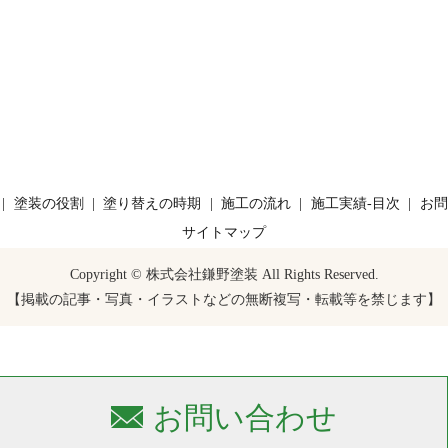
塗装の役割
塗り替えの時期
施工の流れ
施工実績-目次
お問
サイトマップ
Copyright © 株式会社鎌野塗装 All Rights Reserved.
【掲載の記事・写真・イラストなどの無断複写・転載等を禁じます】
お問い合わせ