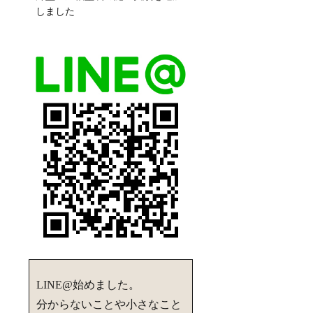
しました
LINE@始めました。
分からないことや小さなこと