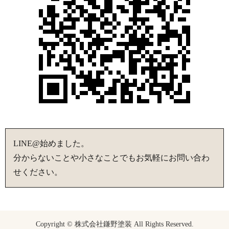
LINE@始めました。
分からないことや小さなことでもお気軽にお問い合わ
せください。
Copyright © 株式会社鎌野塗装 All Rights Reserved.