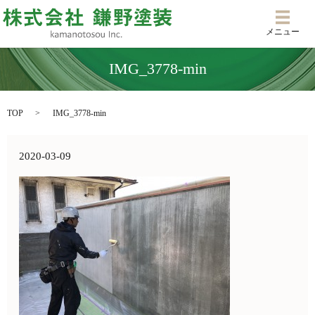
メニ
メニュー
IMG_3778-min
TOP
IMG_3778-min
2020-03-09