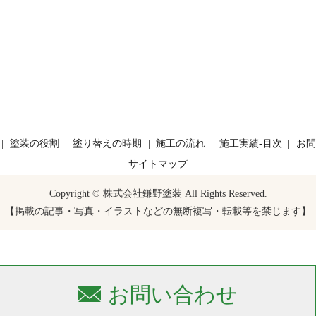
塗装の役割
塗り替えの時期
施工の流れ
施工実績-目次
お問
サイトマップ
Copyright © 株式会社鎌野塗装 All Rights Reserved.
【掲載の記事・写真・イラストなどの無断複写・転載等を禁じます】
お問い合わせ