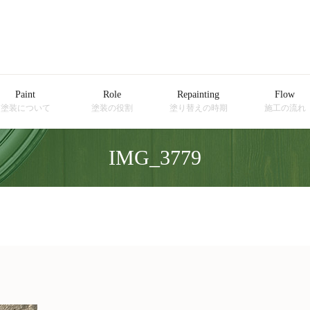
Paint
Role
Repainting
Flow
塗装について
塗装の役割
塗り替えの時期
施工の流れ
IMG_3779