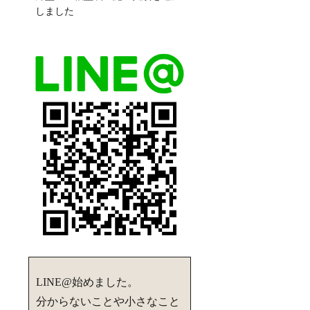
しました
LINE@始めました。
分からないことや小さなこと