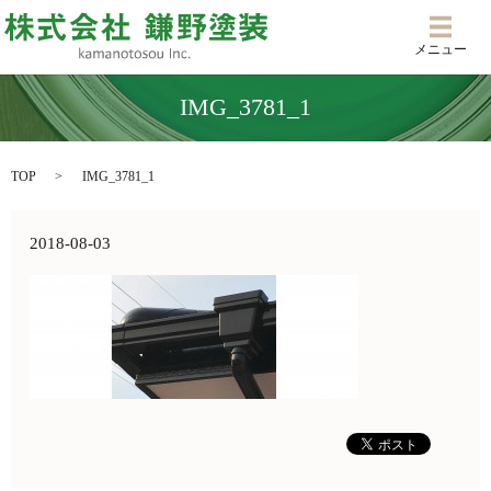
メニ
メニュー
IMG_3781_1
TOP
IMG_3781_1
2018-08-03