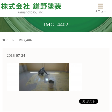
メニ
メニュー
IMG_4402
TOP
IMG_4402
2018-07-24