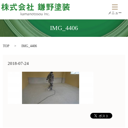
メニ
メニュー
IMG_4406
TOP
IMG_4406
2018-07-24