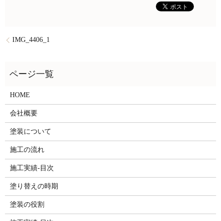
IMG_4406_1
HOME
会社概要
塗装について
施工の流れ
施工実績-目次
塗り替えの時期
塗装の役割