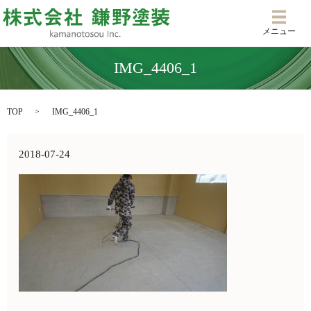
メニ
メニュー
IMG_4406_1
TOP
IMG_4406_1
2018-07-24