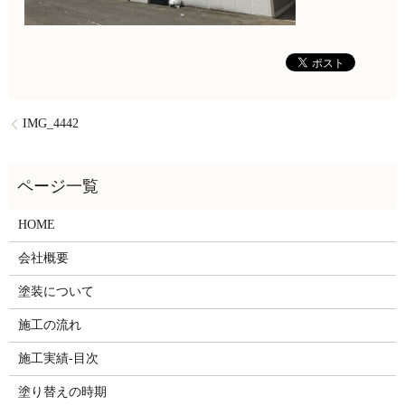
IMG_4442
HOME
会社概要
塗装について
施工の流れ
施工実績-目次
塗り替えの時期