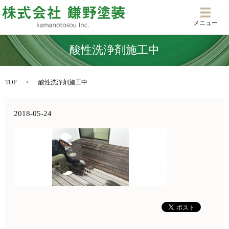
メニ
メニュー
酸性洗浄剤施工中
TOP
酸性洗浄剤施工中
2018-05-24