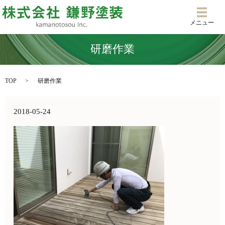
メニ
メニュー
研磨作業
TOP
研磨作業
2018-05-24