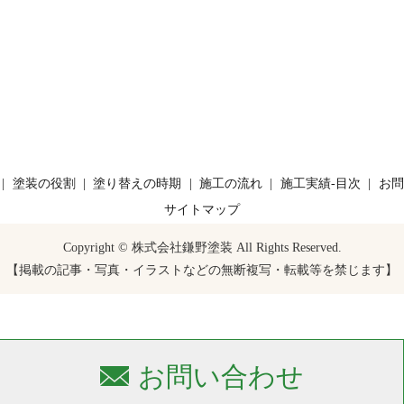
塗装の役割
塗り替えの時期
施工の流れ
施工実績-目次
お問
サイトマップ
Copyright © 株式会社鎌野塗装 All Rights Reserved.
【掲載の記事・写真・イラストなどの無断複写・転載等を禁じます】
お問い合わせ