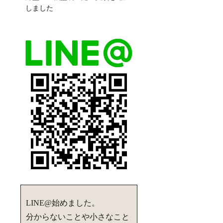
しました
LINE@始めました。
分からないことや小さなこと