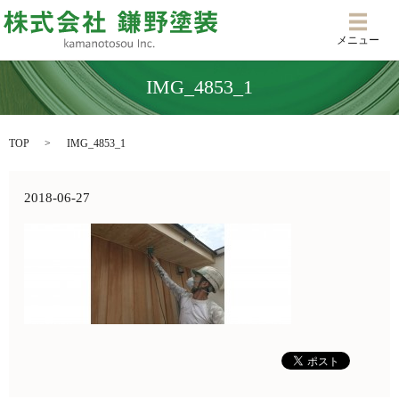
メニ
メニュー
IMG_4853_1
TOP
IMG_4853_1
2018-06-27