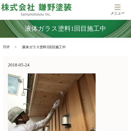
メニ
メニュー
液体ガラス塗料1回目施工中
TOP
液体ガラス塗料1回目施工中
2018-05-24