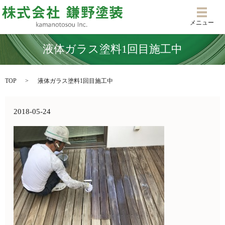
メニ
メニュー
液体ガラス塗料1回目施工中
TOP
液体ガラス塗料1回目施工中
2018-05-24