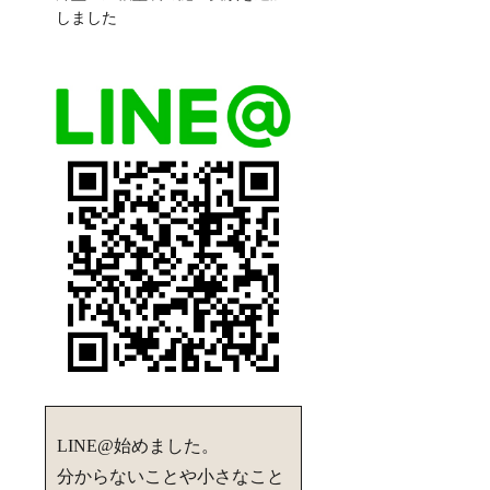
しました
LINE@始めました。
分からないことや小さなこと