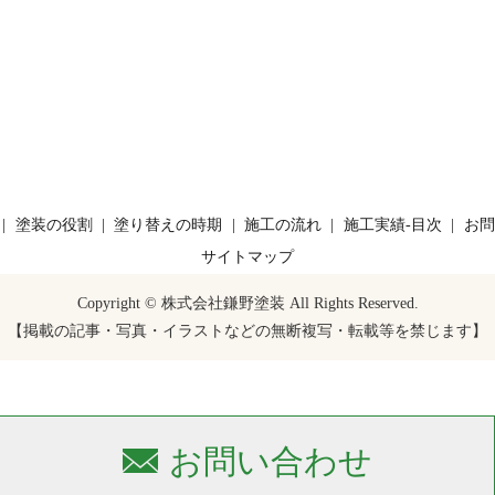
塗装の役割
塗り替えの時期
施工の流れ
施工実績-目次
お問
サイトマップ
Copyright © 株式会社鎌野塗装 All Rights Reserved.
【掲載の記事・写真・イラストなどの無断複写・転載等を禁じます】
お問い合わせ