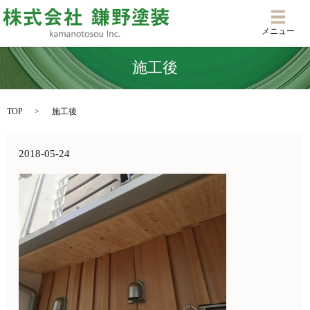
メニ
メニュー
施工後
TOP
施工後
2018-05-24