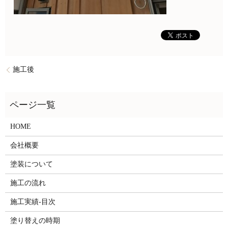
施工後
HOME
会社概要
塗装について
施工の流れ
施工実績-目次
塗り替えの時期