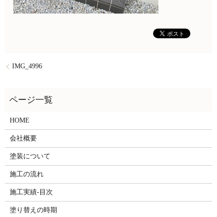
IMG_4996
HOME
会社概要
塗装について
施工の流れ
施工実績-目次
塗り替えの時期