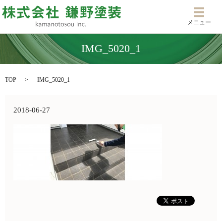
メニ
メニュー
IMG_5020_1
TOP
IMG_5020_1
2018-06-27