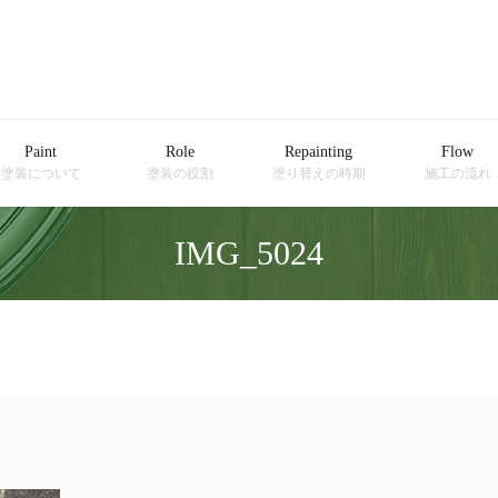
Paint
Role
Repainting
Flow
塗装について
塗装の役割
塗り替えの時期
施工の流れ
IMG_5024