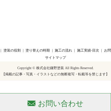
塗装の役割
塗り替えの時期
施工の流れ
施工実績-目次
お問
サイトマップ
Copyright © 株式会社鎌野塗装 All Rights Reserved.
【掲載の記事・写真・イラストなどの無断複写・転載等を禁じます】
お問い合わせ