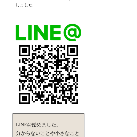
しました
LINE@始めました。
分からないことや小さなこと