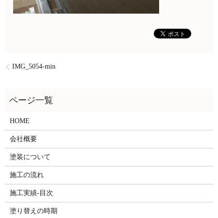
IMG_5054-min
HOME
会社概要
塗装について
施工の流れ
施工実績-目次
塗り替えの時期