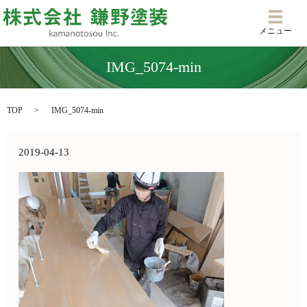
メニ
メニュー
IMG_5074-min
TOP
IMG_5074-min
2019-04-13