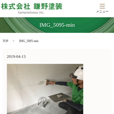
メニ
メニュー
IMG_5095-min
TOP
IMG_5095-min
2019-04-13