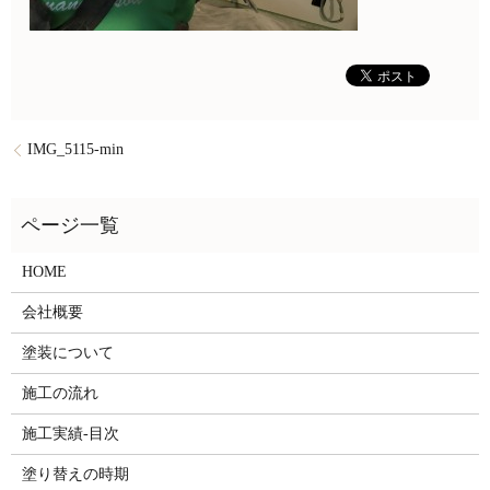
IMG_5115-min
HOME
会社概要
塗装について
施工の流れ
施工実績-目次
塗り替えの時期