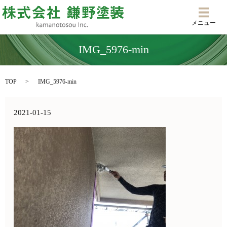
メニ
メニュー
IMG_5976-min
TOP
IMG_5976-min
2021-01-15