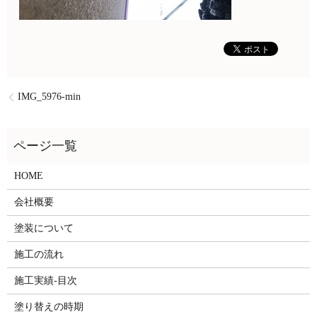
IMG_5976-min
HOME
会社概要
塗装について
施工の流れ
施工実績-目次
塗り替えの時期