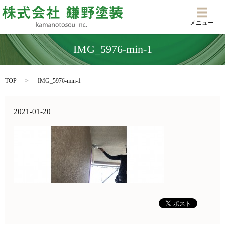
メニ
メニュー
IMG_5976-min-1
TOP
IMG_5976-min-1
2021-01-20