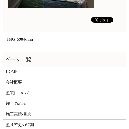
IMG_5984-min
HOME
会社概要
塗装について
施工の流れ
施工実績-目次
塗り替えの時期