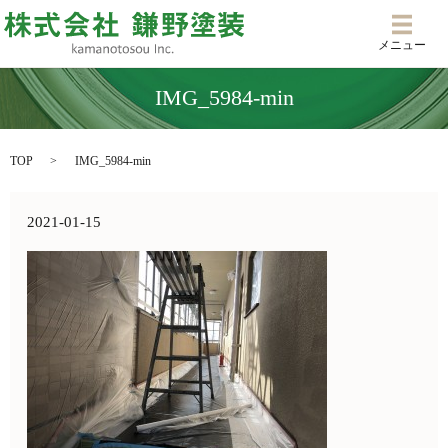
メニ
メニュー
IMG_5984-min
TOP
IMG_5984-min
2021-01-15