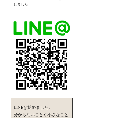
しました
LINE@始めました。
分からないことや小さなこと