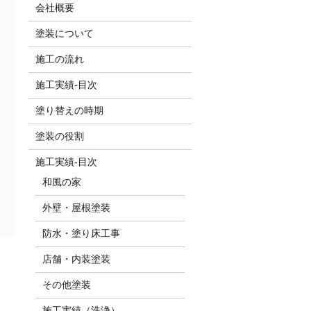
会社概要
塗装について
施工の流れ
施工実績-目次
塗り替えの時期
塗装の役割
施工実績-目次
和風の家
外壁・屋根塗装
防水・塗り床工事
店舗・内装塗装
その他塗装
施工実績（洗浄）