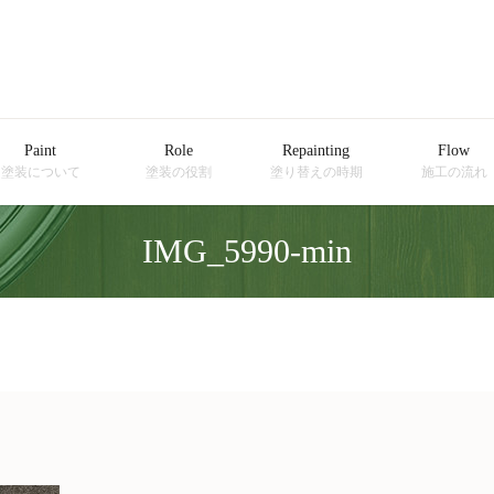
Paint
Role
Repainting
Flow
塗装について
塗装の役割
塗り替えの時期
施工の流れ
IMG_5990-min