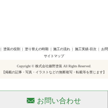
塗装の役割
塗り替えの時期
施工の流れ
施工実績-目次
お問
サイトマップ
Copyright © 株式会社鎌野塗装 All Rights Reserved.
【掲載の記事・写真・イラストなどの無断複写・転載等を禁じます】
お問い合わせ