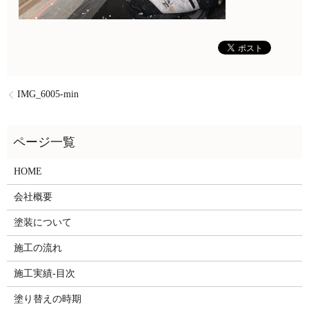
IMG_6005-min
HOME
会社概要
塗装について
施工の流れ
施工実績-目次
塗り替えの時期