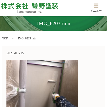
メニ
メニュー
IMG_6203-min
TOP
IMG_6203-min
2021-01-15