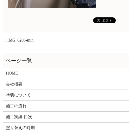
IMG_6203-min
HOME
会社概要
塗装について
施工の流れ
施工実績-目次
塗り替えの時期