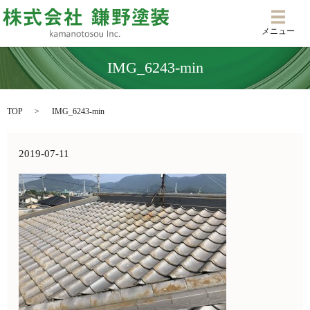
メニ
メニュー
IMG_6243-min
TOP
IMG_6243-min
2019-07-11