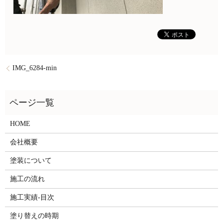
IMG_6284-min
HOME
会社概要
塗装について
施工の流れ
施工実績-目次
塗り替えの時期