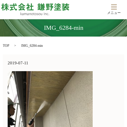
メニ
メニュー
IMG_6284-min
TOP
IMG_6284-min
2019-07-11