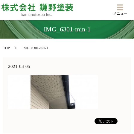
メニ
メニュー
IMG_6301-min-1
TOP
IMG_6301-min-1
2021-03-05