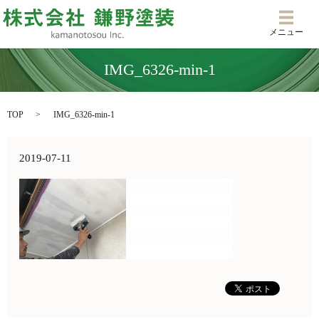
メニ
メニュー
IMG_6326-min-1
TOP
IMG_6326-min-1
2019-07-11